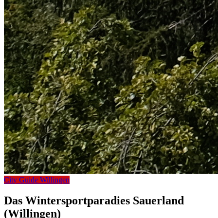
City Guide Willingen
Das Wintersportparadies Sauerland
(Willingen)