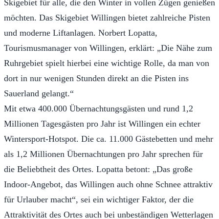
Skigebiet für alle, die den Winter in vollen Zügen genießen
möchten. Das Skigebiet Willingen bietet zahlreiche Pisten
und moderne Liftanlagen. Norbert Lopatta,
Tourismusmanager von Willingen, erklärt: „Die Nähe zum
Ruhrgebiet spielt hierbei eine wichtige Rolle, da man von
dort in nur wenigen Stunden direkt an die Pisten ins
Sauerland gelangt.“
Mit etwa 400.000 Übernachtungsgästen und rund 1,2
Millionen Tagesgästen pro Jahr ist Willingen ein echter
Wintersport-Hotspot. Die ca. 11.000 Gästebetten und mehr
als 1,2 Millionen Übernachtungen pro Jahr sprechen für
die Beliebtheit des Ortes. Lopatta betont: „Das große
Indoor-Angebot, das Willingen auch ohne Schnee attraktiv
für Urlauber macht“, sei ein wichtiger Faktor, der die
Attraktivität des Ortes auch bei unbeständigen Wetterlagen