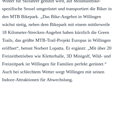
Winter für Skifahrer genutzt wird, auf Mountainbike-
spezifische Sessel umgerüstet und transportiert die Biker in
den MTB Bikepark. „Das Bike-Angebot in Willingen
wächst stetig, neben dem Bikepark mit einem mittlerweile
18 Kilometer-Strecken-Angebot haben kürzlich die Green
Trails, das größte MTB-Trail-Projekt Europas in Willingen
eröffnet“, betont Norbert Lopatta. Er ergänzt: „Mit über 20
Freizeitbetrieben wie Kletterhalle, 3D Minigolf, Wild- und
Freizeitpark ist Willingen für Familien perfekt gerüstet.“
Auch bei schlechtem Wetter sorgt Willingen mit seinen
Indoor-Attraktionen für Abwechslung.