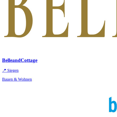
BelleandCottage
📍 Siegen
Bauen & Wohnen