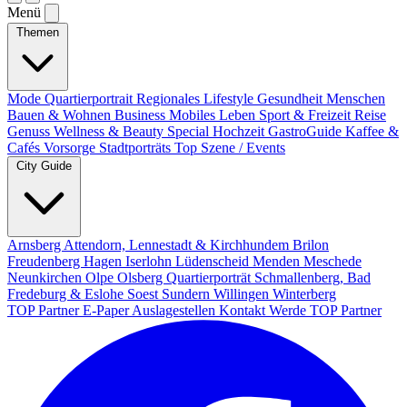
Menü
Themen
Mode
Quartierportrait
Regionales
Lifestyle
Gesundheit
Menschen
Bauen & Wohnen
Business
Mobiles Leben
Sport & Freizeit
Reise
Genuss
Wellness & Beauty
Special
Hochzeit
GastroGuide
Kaffee &
Cafés
Vorsorge
Stadtporträts
Top Szene / Events
City Guide
Arnsberg
Attendorn, Lennestadt & Kirchhundem
Brilon
Freudenberg
Hagen
Iserlohn
Lüdenscheid
Menden
Meschede
Neunkirchen
Olpe
Olsberg
Quartierporträt
Schmallenberg, Bad
Fredeburg & Eslohe
Soest
Sundern
Willingen
Winterberg
TOP Partner
E-Paper
Auslagestellen
Kontakt
Werde TOP Partner