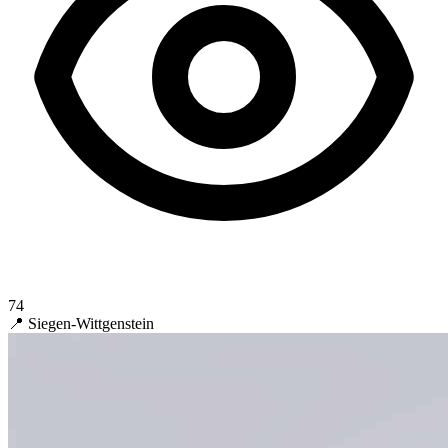
74
📍 Siegen-Wittgenstein