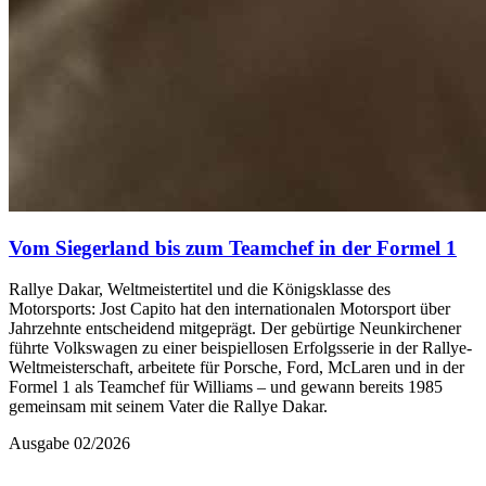
Vom Siegerland bis zum Teamchef in der Formel 1
Rallye Dakar, Weltmeistertitel und die Königsklasse des
Motorsports: Jost Capito hat den internationalen Motorsport über
Jahrzehnte entscheidend mitgeprägt. Der gebürtige Neunkirchener
führte Volkswagen zu einer beispiellosen Erfolgsserie in der Rallye-
Weltmeisterschaft, arbeitete für Porsche, Ford, McLaren und in der
Formel 1 als Teamchef für Williams – und gewann bereits 1985
gemeinsam mit seinem Vater die Rallye Dakar.
Ausgabe 02/2026