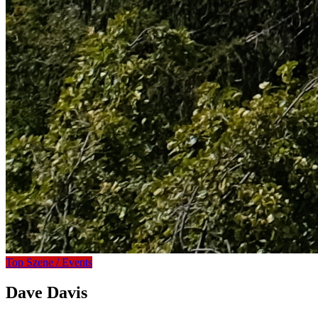
Top Szene / Events
Dave Davis