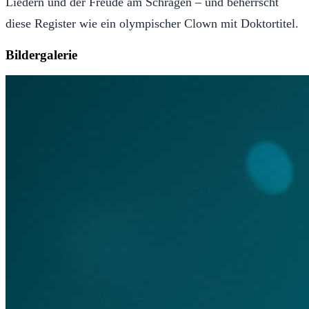
Liedern und der Freude am Schrägen – und beherrscht
diese Register wie ein olympischer Clown mit Doktortitel.
Bildergalerie