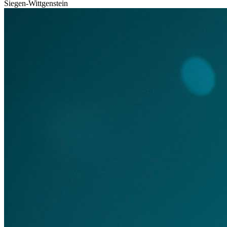
Siegen-Wittgenstein