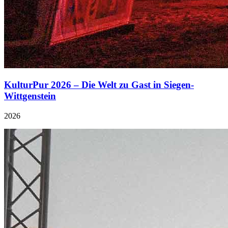
KulturPur 2026 – Die Welt zu Gast in Siegen-
Wittgenstein
2026