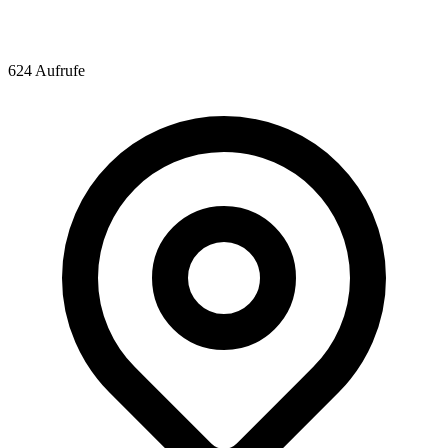
624 Aufrufe