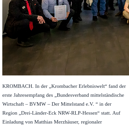
KROMBACH. In der „Krombacher Erlebniswelt“ fand der
erste Jahresempfang des „Bundesverband mittelständische
Wirtschaft – BVMW – Der Mittelstand e.V. “ in der
Region „Drei-Länder-Eck NRW-RLP-Hessen“ statt. Auf
Einladung von Matthias Merzhäuser, regionaler