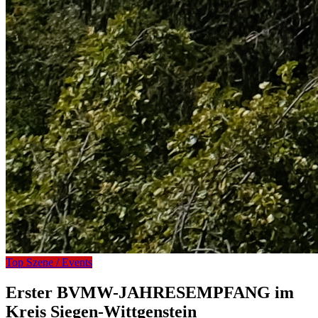
Top Szene / Events
Erster BVMW-JAHRESEMPFANG im
Kreis Siegen-Wittgenstein