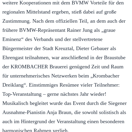
weitere Kooperationen mit dem BVMW Vorteile für den
regionalen Mittelstand ergeben, stieß dabei auf große
Zustimmung. Nach dem offiziellen Teil, an dem auch der
frühere BVMW-Repräsentant Rainer Jung als „graue
Eminenz“ des Verbands und der stellvertretene
Bürgermeister der Stadt Kreuztal, Dieter Gebauer als
Ehrengast teilnahmen, war anschließend in der Braustube
der KROMBACHER Brauerei genügend Zeit und Raum
für unternehmerisches Netzwerken beim „Krombacher
Dreiklang“. Einstimmiges Resümee vieler Teilnehmer:
Top-Veranstaltung – gerne nächstes Jahr wieder!
Musikalisch begleitet wurde das Event durch die Siegener
Ausnahme-Pianistin Anja Braun, die sowohl solistisch als
auch im Hintergrund der Veranstaltung einen besonderen
harmonischen Rahmen verlieh.