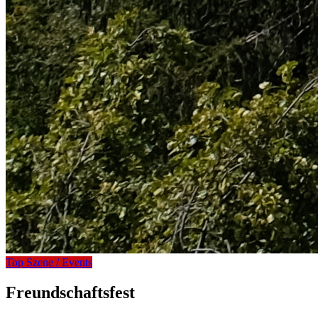
Top Szene / Events
Freundschaftsfest