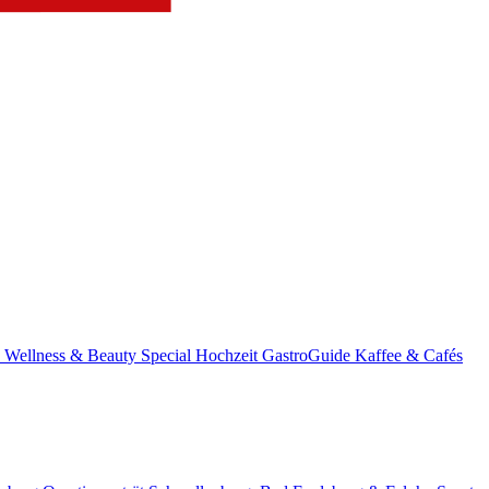
s
Wellness & Beauty
Special
Hochzeit
GastroGuide
Kaffee & Cafés