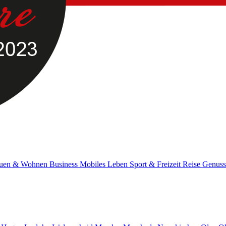
uen & Wohnen
Business
Mobiles Leben
Sport & Freizeit
Reise
Genus