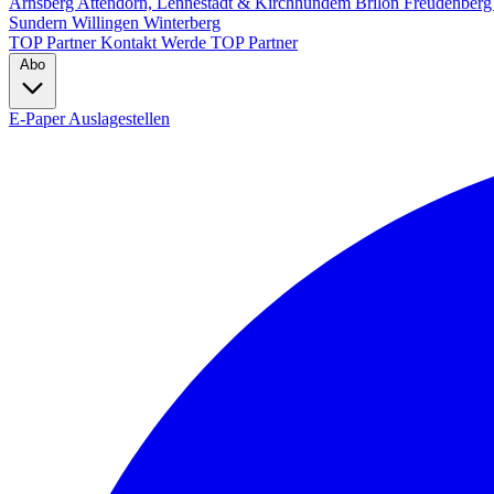
Arnsberg
Attendorn, Lennestadt & Kirchhundem
Brilon
Freudenber
Sundern
Willingen
Winterberg
TOP Partner
Kontakt
Werde TOP Partner
Abo
E-Paper
Auslagestellen