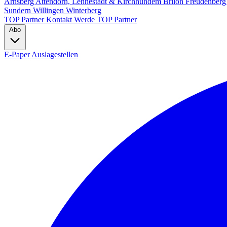
Arnsberg
Attendorn, Lennestadt & Kirchhundem
Brilon
Freudenber
Sundern
Willingen
Winterberg
TOP Partner
Kontakt
Werde TOP Partner
Abo
E-Paper
Auslagestellen