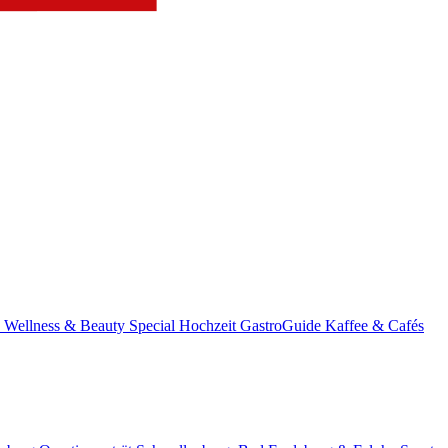
s
Wellness & Beauty
Special
Hochzeit
GastroGuide
Kaffee & Cafés