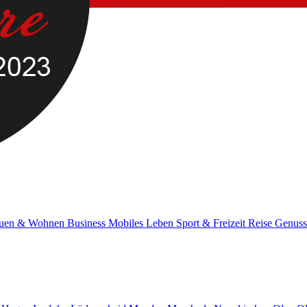
uen & Wohnen
Business
Mobiles Leben
Sport & Freizeit
Reise
Genus