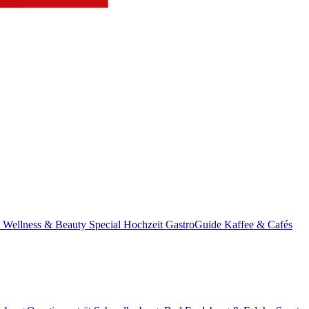
s
Wellness & Beauty
Special
Hochzeit
GastroGuide
Kaffee & Cafés