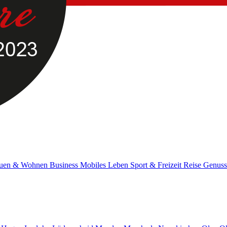
uen & Wohnen
Business
Mobiles Leben
Sport & Freizeit
Reise
Genus