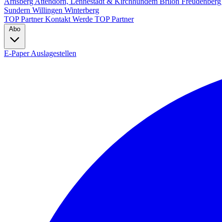
Arnsberg
Attendorn, Lennestadt & Kirchhundem
Brilon
Freudenber
Sundern
Willingen
Winterberg
TOP Partner
Kontakt
Werde TOP Partner
Abo
E-Paper
Auslagestellen