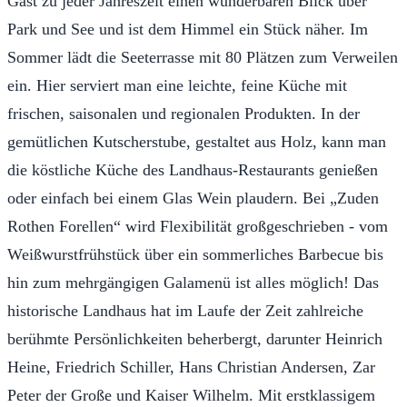
Gast zu jeder Jahreszeit einen wunderbaren Blick über
Park und See und ist dem Himmel ein Stück näher. Im
Sommer lädt die Seeterrasse mit 80 Plätzen zum Verweilen
ein. Hier serviert man eine leichte, feine Küche mit
frischen, saisonalen und regionalen Produkten. In der
gemütlichen Kutscherstube, gestaltet aus Holz, kann man
die köstliche Küche des Landhaus-Restaurants genießen
oder einfach bei einem Glas Wein plaudern. Bei „Zuden
Rothen Forellen“ wird Flexibilität großgeschrieben - vom
Weißwurstfrühstück über ein sommerliches Barbecue bis
hin zum mehrgängigen Galamenü ist alles möglich! Das
historische Landhaus hat im Laufe der Zeit zahlreiche
berühmte Persönlichkeiten beherbergt, darunter Heinrich
Heine, Friedrich Schiller, Hans Christian Andersen, Zar
Peter der Große und Kaiser Wilhelm. Mit erstklassigem