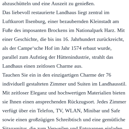
abzuschütteln und eine Auszeit zu genießen.
Das liebevoll restaurierte Landhaus liegt zentral im
Luftkurort Ilsenburg, einer bezaubernden Kleinstadt am
Fuße des imposanten Brockens im Nationalpark Harz. Mit
einer Geschichte, die bis ins 16. Jahrhundert zurückreicht,
als der Campe‘sche Hof im Jahr 1574 erbaut wurde,
parallel zum Aufstieg der Hüttenindustrie, strahlt das
Landhaus einen zeitlosen Charme aus.
Tauchen Sie ein in den einzigartigen Charme der 76
individuell gestalteten Zimmer und Suiten im Landhausstil.
Mit zeitloser Eleganz und hochwertigen Materialien bieten
sie Ihnen einen ansprechenden Rückzugsort. Jedes Zimmer
verfügt über ein Telefon, TV, WLAN, Minibar und Safe
sowie einen großzügigen Schreibtisch und eine gemütliche
Sitzgarnitur, die zum Verweilen und Entspannen einladen.