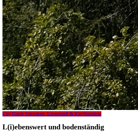
City Guide Attendorn, Lennestadt & Kirchhundem
L(i)ebenswert und bodenständig