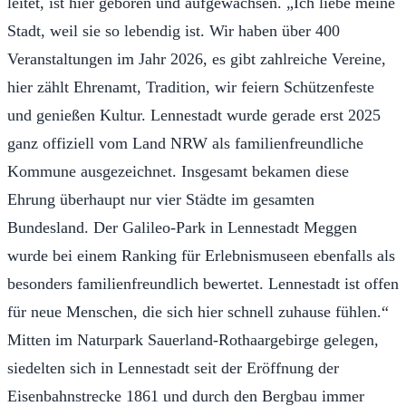
leitet, ist hier geboren und aufgewachsen. „Ich liebe meine
Stadt, weil sie so lebendig ist. Wir haben über 400
Veranstaltungen im Jahr 2026, es gibt zahlreiche Vereine,
hier zählt Ehrenamt, Tradition, wir feiern Schützenfeste
und genießen Kultur. Lennestadt wurde gerade erst 2025
ganz offiziell vom Land NRW als familienfreundliche
Kommune ausgezeichnet. Insgesamt bekamen diese
Ehrung überhaupt nur vier Städte im gesamten
Bundesland. Der Galileo-Park in Lennestadt Meggen
wurde bei einem Ranking für Erlebnismuseen ebenfalls als
besonders familienfreundlich bewertet. Lennestadt ist offen
für neue Menschen, die sich hier schnell zuhause fühlen.“
Mitten im Naturpark Sauerland-Rothaargebirge gelegen,
siedelten sich in Lennestadt seit der Eröffnung der
Eisenbahnstrecke 1861 und durch den Bergbau immer