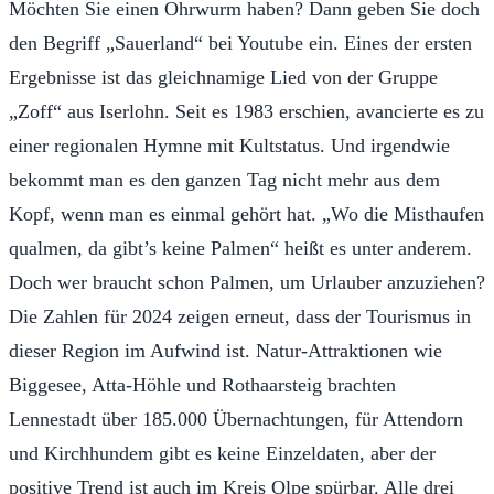
Möchten Sie einen Ohrwurm haben? Dann geben Sie doch
den Begriff „Sauerland“ bei Youtube ein. Eines der ersten
Ergebnisse ist das gleichnamige Lied von der Gruppe
„Zoff“ aus Iserlohn. Seit es 1983 erschien, avancierte es zu
einer regionalen Hymne mit Kultstatus. Und irgendwie
bekommt man es den ganzen Tag nicht mehr aus dem
Kopf, wenn man es einmal gehört hat. „Wo die Misthaufen
qualmen, da gibt’s keine Palmen“ heißt es unter anderem.
Doch wer braucht schon Palmen, um Urlauber anzuziehen?
Die Zahlen für 2024 zeigen erneut, dass der Tourismus in
dieser Region im Aufwind ist. Natur-Attraktionen wie
Biggesee, Atta-Höhle und Rothaarsteig brachten
Lennestadt über 185.000 Übernachtungen, für Attendorn
und Kirchhundem gibt es keine Einzeldaten, aber der
positive Trend ist auch im Kreis Olpe spürbar. Alle drei