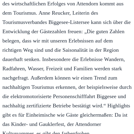
des wirtschaftlichen Erfolges von Attendorn kommt aus
dem Tourismus. Anne Reucker, Leiterin des
Tourismusverbandes Biggesee-Listersee kann sich über die
Entwicklung der Gästezahlen freuen: „Die guten Zahlen
belegen, dass wir mit unseren Erlebnissen auf dem
richtigen Weg sind und die Saisonalität in der Region
dauerhaft senken. Insbesondere die Erlebnisse Wandern,
Radfahren, Wasser, Freizeit und Familien werden stark
nachgefragt. Außerdem können wir einen Trend zum
nachhaltigen Tourismus erkennen, der beispielsweise durch
die elektromotorisierte Personenschifffahrt Biggesee und
nachhaltig zertifizierte Betriebe bestätigt wird.“ Highlights
gibt es für Einheimische wie Gäste gleichermaßen: Da ist
das Kinder- und Gauklerfest, der Attendorner
Kultursommer, es gibt den farbenfrohen