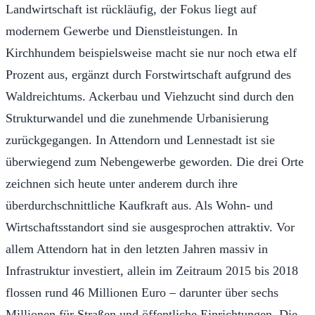
Landwirtschaft ist rückläufig, der Fokus liegt auf
modernem Gewerbe und Dienstleistungen. In
Kirchhundem beispielsweise macht sie nur noch etwa elf
Prozent aus, ergänzt durch Forstwirtschaft aufgrund des
Waldreichtums. Ackerbau und Viehzucht sind durch den
Strukturwandel und die zunehmende Urbanisierung
zurückgegangen. In Attendorn und Lennestadt ist sie
überwiegend zum Nebengewerbe geworden. Die drei Orte
zeichnen sich heute unter anderem durch ihre
überdurchschnittliche Kaufkraft aus. Als Wohn- und
Wirtschaftsstandort sind sie ausgesprochen attraktiv. Vor
allem Attendorn hat in den letzten Jahren massiv in
Infrastruktur investiert, allein im Zeitraum 2015 bis 2018
flossen rund 46 Millionen Euro – darunter über sechs
Millionen für Straßen und öffentliche Einrichtungen. Die