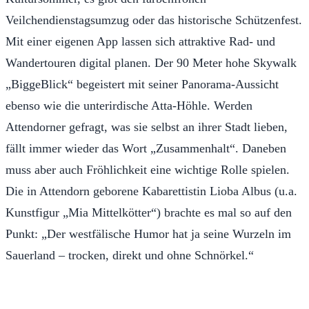
Veilchendienstagsumzug oder das historische Schützenfest.
Mit einer eigenen App lassen sich attraktive Rad- und
Wandertouren digital planen. Der 90 Meter hohe Skywalk
„BiggeBlick“ begeistert mit seiner Panorama-Aussicht
ebenso wie die unterirdische Atta-Höhle. Werden
Attendorner gefragt, was sie selbst an ihrer Stadt lieben,
fällt immer wieder das Wort „Zusammenhalt“. Daneben
muss aber auch Fröhlichkeit eine wichtige Rolle spielen.
Die in Attendorn geborene Kabarettistin Lioba Albus (u.a.
Kunstfigur „Mia Mittelkötter“) brachte es mal so auf den
Punkt: „Der westfälische Humor hat ja seine Wurzeln im
Sauerland – trocken, direkt und ohne Schnörkel.“