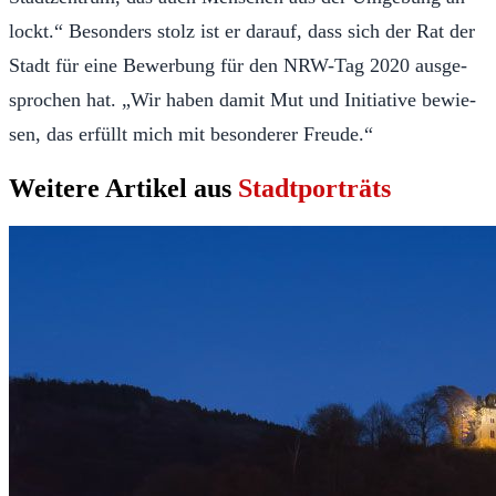
lockt.“ Be­son­ders stolz ist er da­rauf, dass sich der Rat der
Stadt für eine Be­wer­bung für den NRW-Tag 2020 aus­ge­
sprochen hat. „Wir haben damit Mut und Ini­tia­tive be­wie­
sen, das er­füllt mich mit be­son­der­er Freude.“
Weitere Artikel aus
Stadtporträts