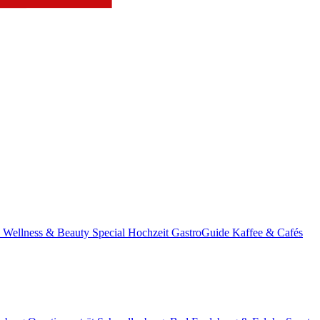
s
Wellness & Beauty
Special
Hochzeit
GastroGuide
Kaffee & Cafés