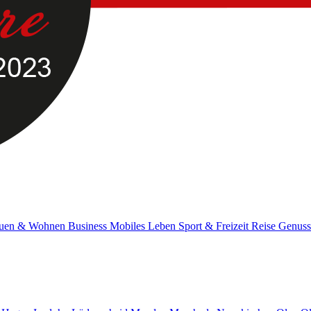
uen & Wohnen
Business
Mobiles Leben
Sport & Freizeit
Reise
Genus