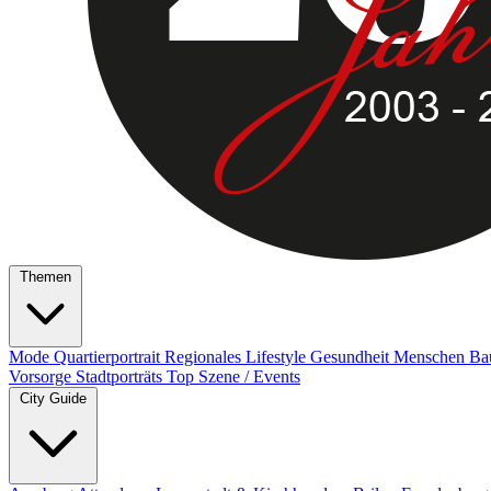
Themen
Mode
Quartierportrait
Regionales
Lifestyle
Gesundheit
Menschen
Ba
Vorsorge
Stadtporträts
Top Szene / Events
City Guide