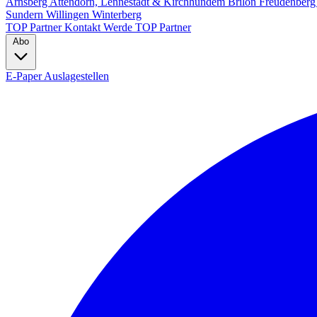
Arnsberg
Attendorn, Lennestadt & Kirchhundem
Brilon
Freudenber
Sundern
Willingen
Winterberg
TOP Partner
Kontakt
Werde TOP Partner
Abo
E-Paper
Auslagestellen