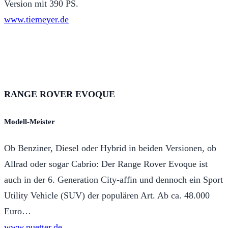
Version mit 390 PS.
www.tiemeyer.de
RANGE ROVER EVOQUE
Modell-Meister
Ob Benziner, Diesel oder Hybrid in beiden Versionen, ob
Allrad oder sogar Cabrio: Der Range Rover Evoque ist
auch in der 6. Generation City-affin und dennoch ein Sport
Utility Vehicle (SUV) der populären Art. Ab ca. 48.000
Euro…
www.puetter.de