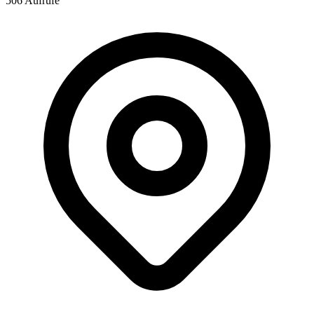
506 Aufrufe