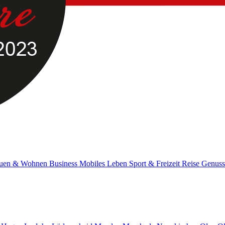
uen & Wohnen
Business
Mobiles Leben
Sport & Freizeit
Reise
Genus