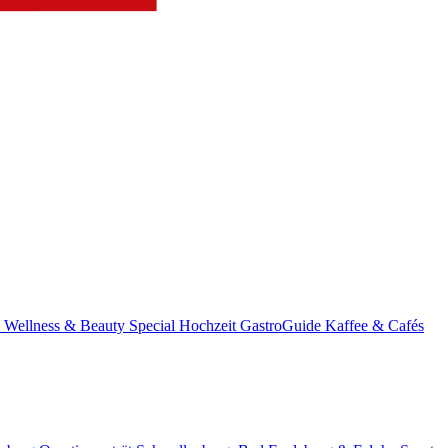
s
Wellness & Beauty
Special
Hochzeit
GastroGuide
Kaffee & Cafés