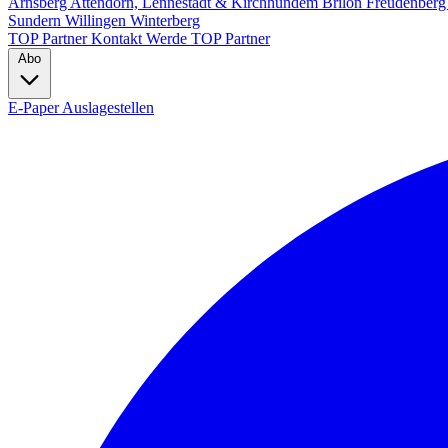
Arnsberg
Attendorn, Lennestadt & Kirchhundem
Brilon
Freudenber
Sundern
Willingen
Winterberg
TOP Partner
Kontakt
Werde TOP Partner
Abo
E-Paper
Auslagestellen