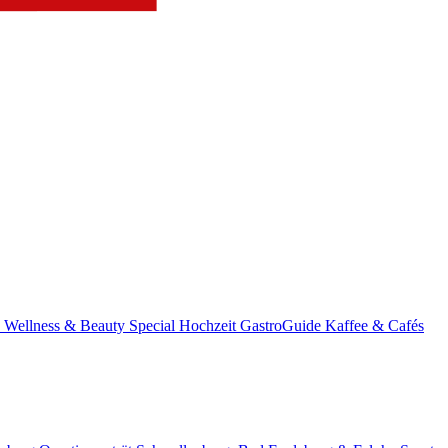
s
Wellness & Beauty
Special
Hochzeit
GastroGuide
Kaffee & Cafés