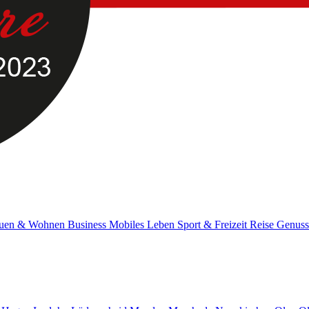
uen & Wohnen
Business
Mobiles Leben
Sport & Freizeit
Reise
Genus