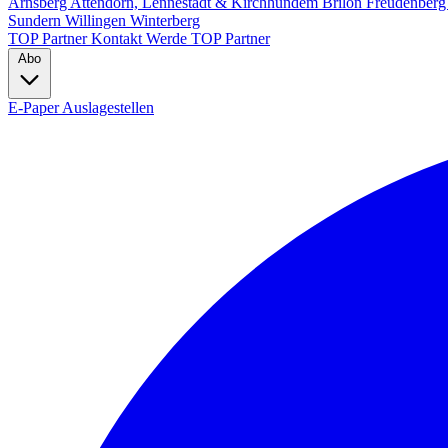
Arnsberg
Attendorn, Lennestadt & Kirchhundem
Brilon
Freudenber
Sundern
Willingen
Winterberg
TOP Partner
Kontakt
Werde TOP Partner
Abo
E-Paper
Auslagestellen