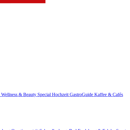
s
Wellness & Beauty
Special
Hochzeit
GastroGuide
Kaffee & Cafés