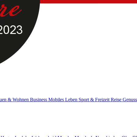
uen & Wohnen
Business
Mobiles Leben
Sport & Freizeit
Reise
Genus