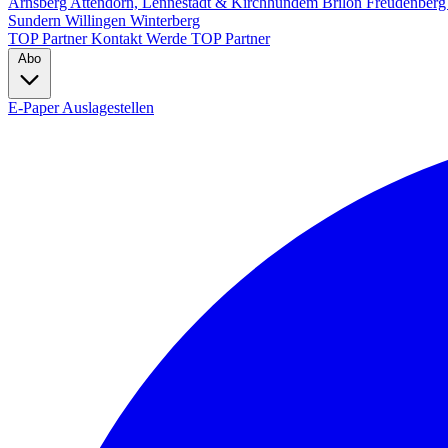
Arnsberg
Attendorn, Lennestadt & Kirchhundem
Brilon
Freudenber
Sundern
Willingen
Winterberg
TOP Partner
Kontakt
Werde TOP Partner
Abo
E-Paper
Auslagestellen