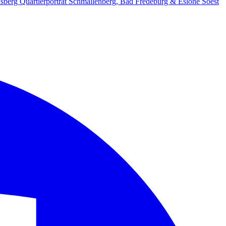
lsberg
Quartierporträt
Schmallenberg, Bad Fredeburg & Eslohe
Soest