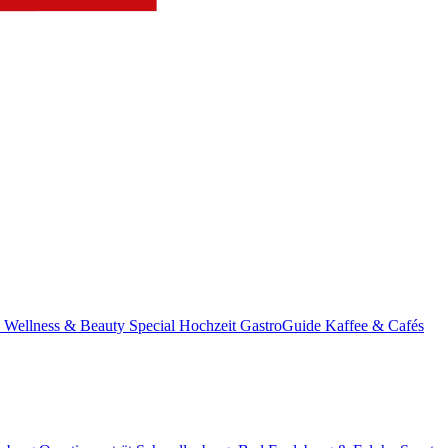
s
Wellness & Beauty
Special
Hochzeit
GastroGuide
Kaffee & Cafés