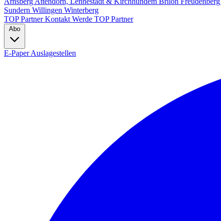
Arnsberg
Attendorn, Lennestadt & Kirchhundem
Brilon
Freudenber
Sundern
Willingen
Winterberg
TOP Partner
Kontakt
Werde TOP Partner
Abo
E-Paper
Auslagestellen