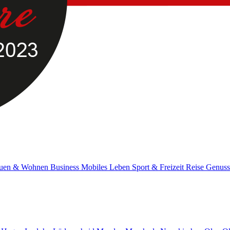
uen & Wohnen
Business
Mobiles Leben
Sport & Freizeit
Reise
Genus