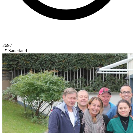
2697
📍 Sauerland