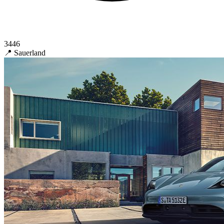
3446
📍 Sauerland