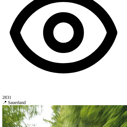
2831
📍 Sauerland