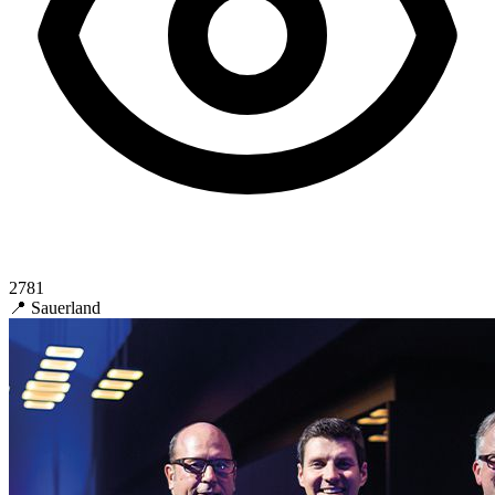
2781
📍 Sauerland