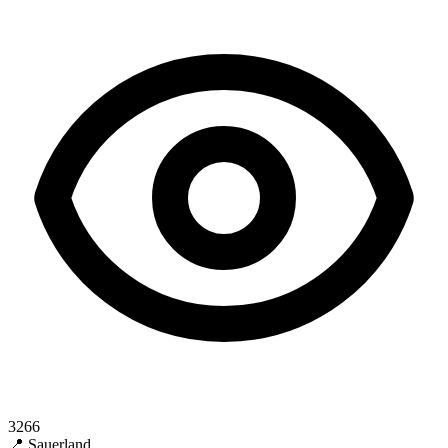
3266
📍 Sauerland