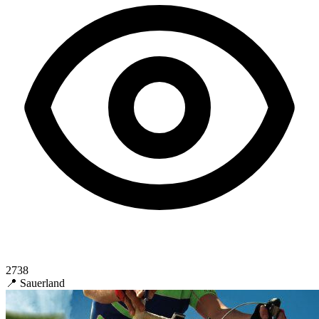
2738
📍 Sauerland