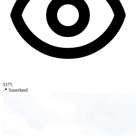
3375
📍 Sauerland