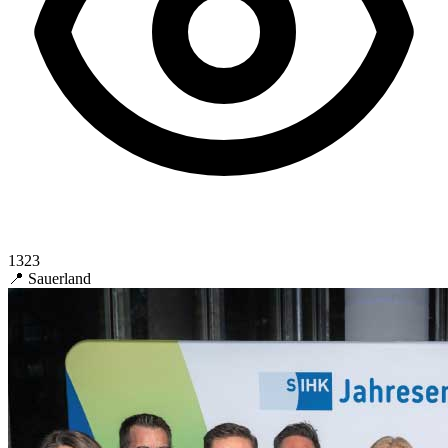
1323
📍 Sauerland