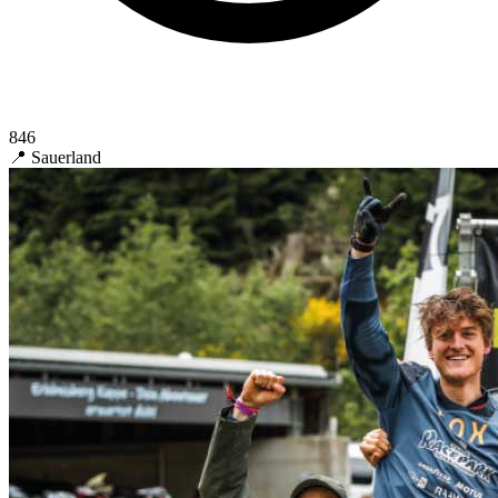
846
📍 Sauerland