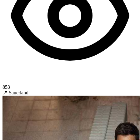
853
📍 Sauerland