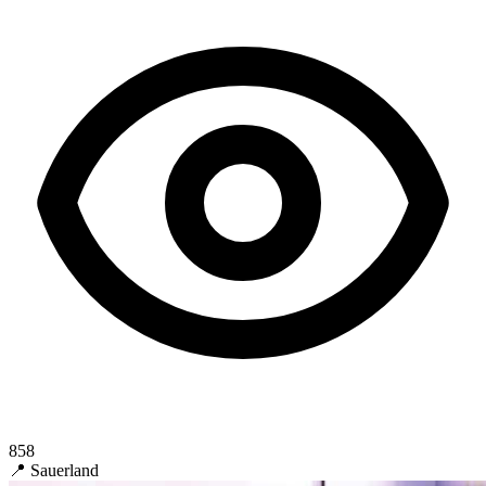
858
📍 Sauerland