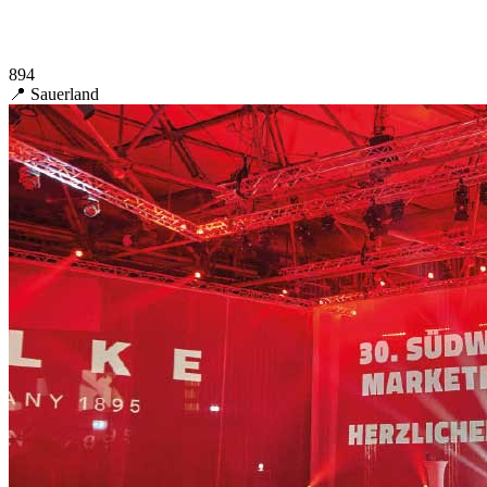
894
📍 Sauerland