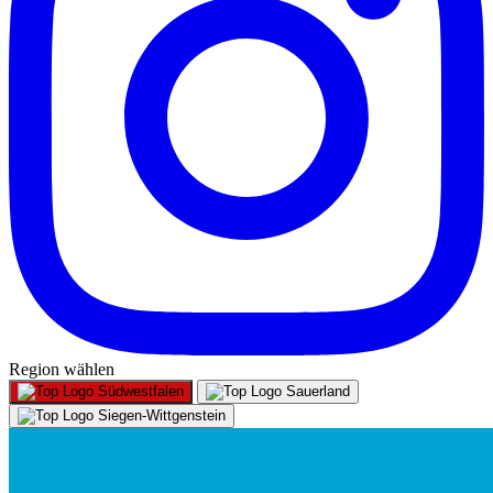
Region wählen
Südwestfalen
Sauerland
Siegen-Wittgenstein