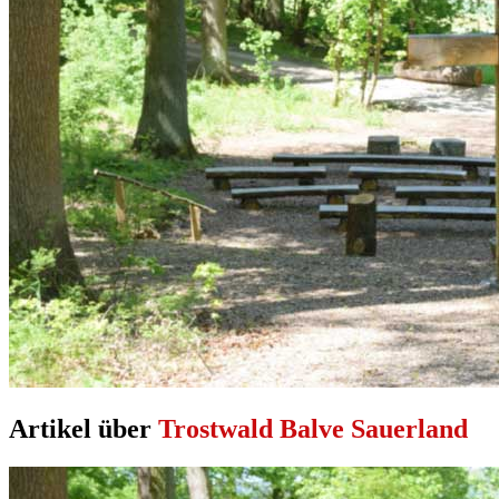
Artikel über
Trostwald Balve Sauerland