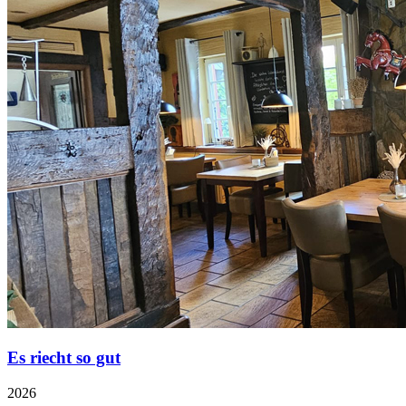
Es riecht so gut
2026