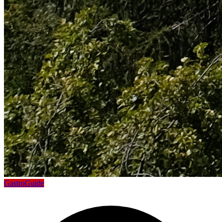
GastroGuide