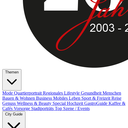
Themen
Mode
Quartierportrait
Regionales
Lifestyle
Gesundheit
Menschen
Bauen & Wohnen
Business
Mobiles Leben
Sport & Freizeit
Reise
Genuss
Wellness & Beauty
Special
Hochzeit
GastroGuide
Kaffee &
Cafés
Vorsorge
Stadtporträts
Top Szene / Events
City Guide