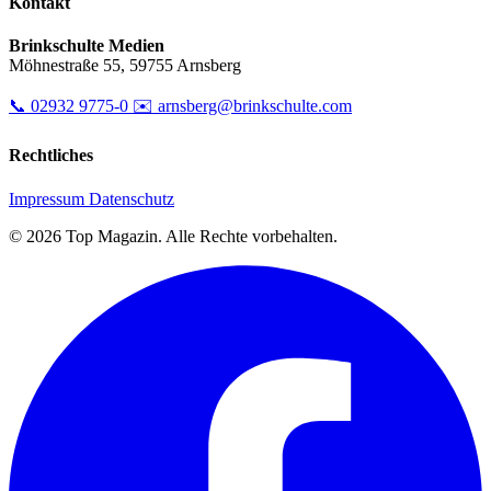
Kontakt
Brinkschulte Medien
Möhnestraße 55, 59755 Arnsberg
📞 02932 9775-0
✉️ arnsberg@brinkschulte.com
Rechtliches
Impressum
Datenschutz
© 2026 Top Magazin. Alle Rechte vorbehalten.