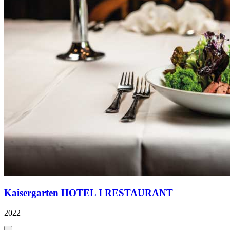
Kaisergarten HOTEL I RESTAURANT
2022