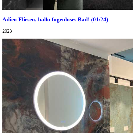
Adieu Fliesen, hallo fugenloses Bad! (01/24)
2023