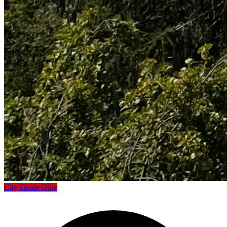
City Guide Olpe