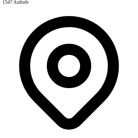
1547 Aufrufe