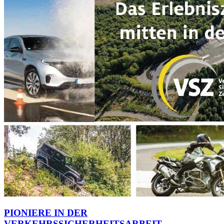
PIONIERE IN DER
VERKEHRSSICHERHEITSARBEIT