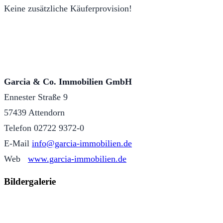
Keine zusätzliche Käuferprovision!
Garcia & Co. Immobilien GmbH
Ennester Straße 9
57439 Attendorn
Telefon 02722 9372-0
E-Mail
info@garcia-immobilien.de
Web
www.garcia-immobilien.de
Bildergalerie