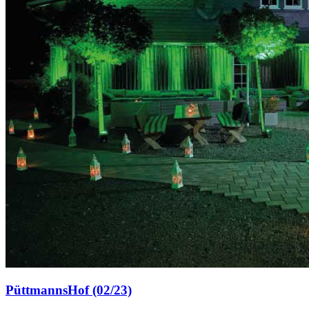
PüttmannsHof (02/23)