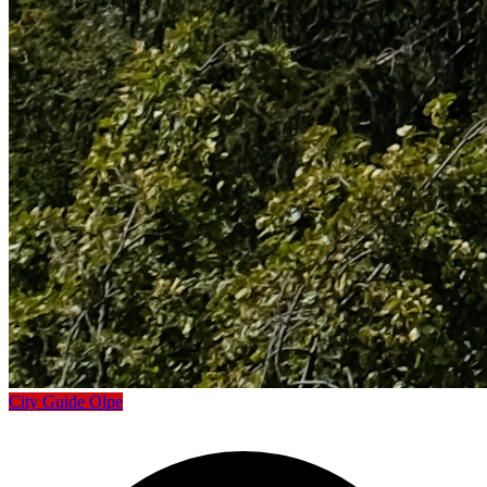
City Guide Olpe