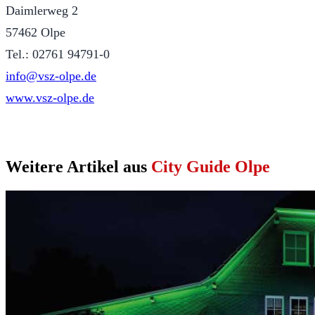
Daimlerweg 2
57462 Olpe
Tel.: 02761 94791-0
info@vsz-olpe.de
www.vsz-olpe.de
Weitere Artikel aus
City Guide Olpe