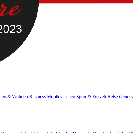
uen & Wohnen
Business
Mobiles Leben
Sport & Freizeit
Reise
Genus