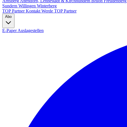
Arnsberg
Attendorn, Lennestadt & Kirchhundem
Brilon
Freudenber
Sundern
Willingen
Winterberg
TOP Partner
Kontakt
Werde TOP Partner
Abo
E-Paper
Auslagestellen