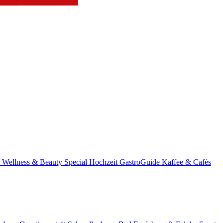
s
Wellness & Beauty
Special
Hochzeit
GastroGuide
Kaffee & Cafés