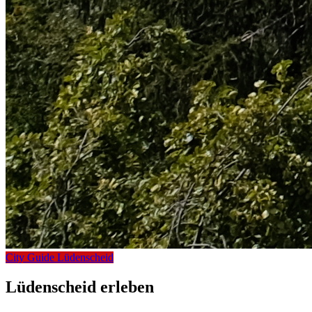
City Guide Lüdenscheid
Lüdenscheid erleben