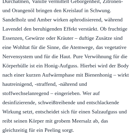
Durchatmen, Vanille vermittelt Geborgenheit, Zitronen-
und Orangenöl bringen den Kreislauf in Schwung.
Sandelholz und Amber wirken aphrodisierend, während
Lavendel den beruhigenden Effekt verstärkt. Ob fruchtige
Essenzen, Gewürze oder Kräuter – duftige Zusätze sind
eine Wohltat für die Sinne, die Atemwege, das vegetative
Nervensystem und für die Haut. Pure Verwöhnung für die
Körperhülle ist ein Honig-Aufguss. Hierbei wird der Body
nach einer kurzen Aufwärmphase mit Bienenhonig – wirkt
hautreinigend, -straffend, -nährend und
stoffwechselanregend – eingerieben. Wer auf
desinfizierende, schweißtreibende und entschlackende
Wirkung setzt, entscheidet sich für einen Salzaufguss und
reibt seinen Körper mit grobem Meersalz ab, das
gleichzeitig für ein Peeling sorgt.