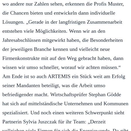
wo andere nur Zahlen sehen, erkennen die Profis Muster,
die Chancen bieten und entwickeln dann individuelle
Lösungen. „Gerade in der langfristigen Zusammenarbeit
entstehen viele Möglichkeiten. Wenn wir an den
Jahresabschlüssen mitgewirkt haben, die Besonderheiten
der jeweiligen Branche kennen und vielleicht neue
Firmenkonstrukte mit auf den Weg gebracht haben, dann
wissen wir umso schneller, worauf wir achten müssen.“
Am Ende ist so auch ARTEMIS ein Stück weit am Erfolg
seiner Mandanten beteiligt, was die Arbeit umso
befriedigender macht. Wirtschaftsprüfer Stephan Gödde
hat sich auf mittelständische Unternehmen und Kommunen
spezialisiert. Und noch einen weiteren Schwerpunkt sieht
Partnerin Sylvia Juszczak für ihr Team: „Derzeit
vollziehen viele Firmen für sich die Energiewende. Da gibt