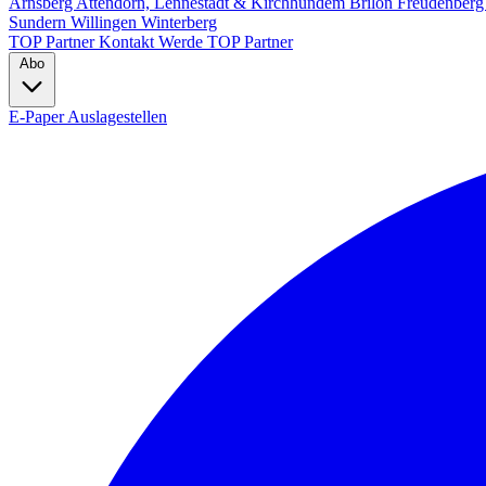
Arnsberg
Attendorn, Lennestadt & Kirchhundem
Brilon
Freudenber
Sundern
Willingen
Winterberg
TOP Partner
Kontakt
Werde TOP Partner
Abo
E-Paper
Auslagestellen