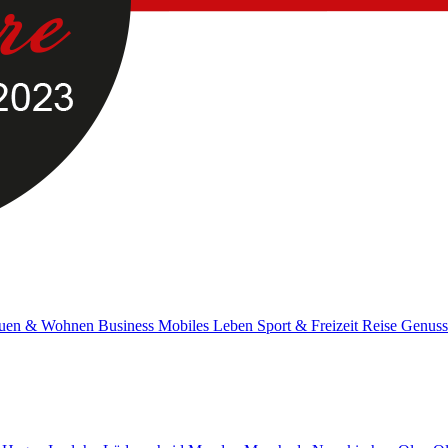
uen & Wohnen
Business
Mobiles Leben
Sport & Freizeit
Reise
Genus