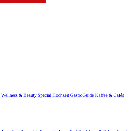
s
Wellness & Beauty
Special
Hochzeit
GastroGuide
Kaffee & Cafés