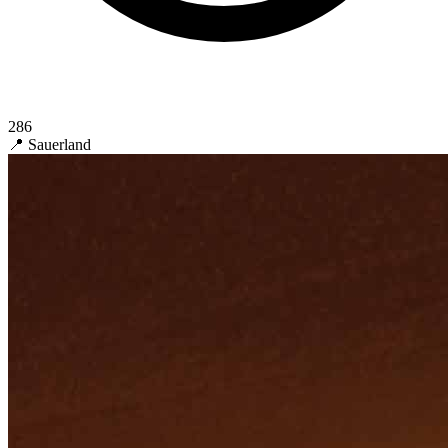
286
📍 Sauerland