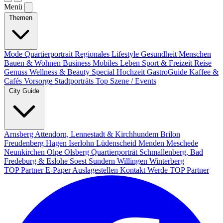
Menü
Themen
Mode
Quartierportrait
Regionales
Lifestyle
Gesundheit
Menschen
Bauen & Wohnen
Business
Mobiles Leben
Sport & Freizeit
Reise
Genuss
Wellness & Beauty
Special
Hochzeit
GastroGuide
Kaffee &
Cafés
Vorsorge
Stadtporträts
Top Szene / Events
City Guide
Arnsberg
Attendorn, Lennestadt & Kirchhundem
Brilon
Freudenberg
Hagen
Iserlohn
Lüdenscheid
Menden
Meschede
Neunkirchen
Olpe
Olsberg
Quartierporträt
Schmallenberg, Bad
Fredeburg & Eslohe
Soest
Sundern
Willingen
Winterberg
TOP Partner
E-Paper
Auslagestellen
Kontakt
Werde TOP Partner