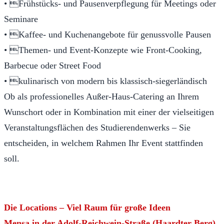
• Frühstücks- und Pausenverpflegung für Meetings oder
Seminare
• Kaffee- und Kuchenangebote für genussvolle Pausen
• Themen- und Event-Konzepte wie Front-Cooking,
Barbecue oder Street Food
• kulinarisch von modern bis klassisch-siegerländisch
Ob als professionelles Außer-Haus-Catering an Ihrem
Wunschort oder in Kombination mit einer der vielseitigen
Veranstaltungsflächen des Studierendenwerks – Sie
entscheiden, in welchem Rahmen Ihr Event stattfinden
soll.
Die Locations – Viel Raum für große Ideen
Mensa in der Adolf-Reichwein-Straße (Haardter Berg)