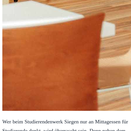
Wer beim Studierendenwerk Siegen nur an Mittagessen für
Studierende denkt, wird überrascht sein. Denn neben dem