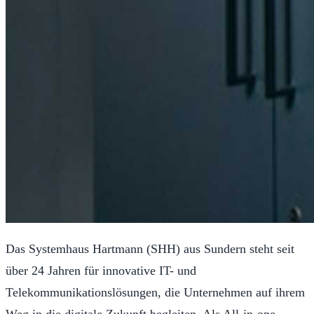
Das Systemhaus Hartmann (SHH) aus Sundern steht seit
über 24 Jahren für innovative IT- und
Telekommunikationslösungen, die Unternehmen auf ihrem
Weg in die digitale Zukunft begleiten. Als All-in-one-