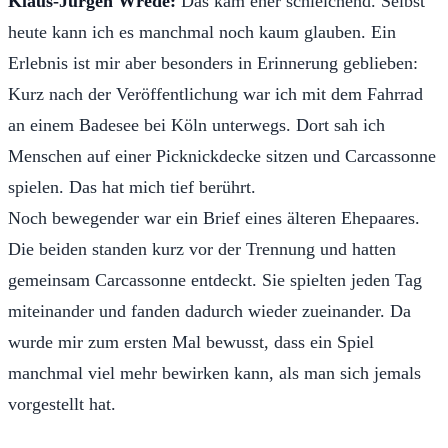
Klaus-Jürgen Wrede:
Das kam eher schleichend. Selbst
heute kann ich es manchmal noch kaum glauben. Ein
Erlebnis ist mir aber besonders in Erinnerung geblieben:
Kurz nach der Veröffentlichung war ich mit dem Fahrrad
an einem Badesee bei Köln unterwegs. Dort sah ich
Menschen auf einer Picknickdecke sitzen und Carcassonne
spielen. Das hat mich tief berührt.
Noch bewegender war ein Brief eines älteren Ehepaares.
Die beiden standen kurz vor der Trennung und hatten
gemeinsam Carcassonne entdeckt. Sie spielten jeden Tag
miteinander und fanden dadurch wieder zueinander. Da
wurde mir zum ersten Mal bewusst, dass ein Spiel
manchmal viel mehr bewirken kann, als man sich jemals
vorgestellt hat.