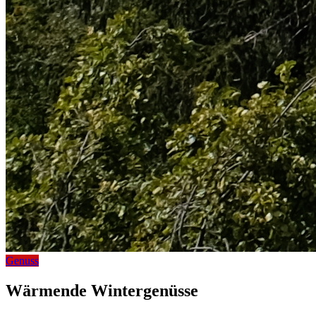
Genuss
Wärmende Wintergenüsse