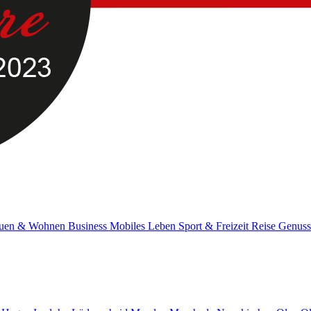
uen & Wohnen
Business
Mobiles Leben
Sport & Freizeit
Reise
Genus