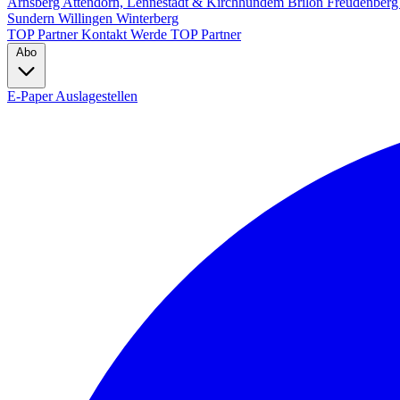
Arnsberg
Attendorn, Lennestadt & Kirchhundem
Brilon
Freudenber
Sundern
Willingen
Winterberg
TOP Partner
Kontakt
Werde TOP Partner
Abo
E-Paper
Auslagestellen