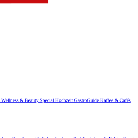
s
Wellness & Beauty
Special
Hochzeit
GastroGuide
Kaffee & Cafés