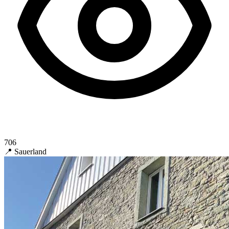
706
📍 Sauerland