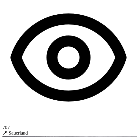
707
📍 Sauerland