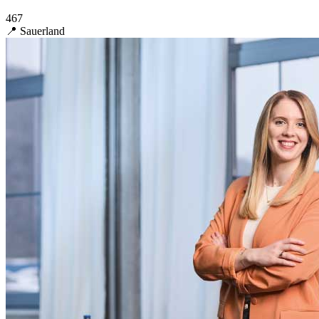
467
📍 Sauerland