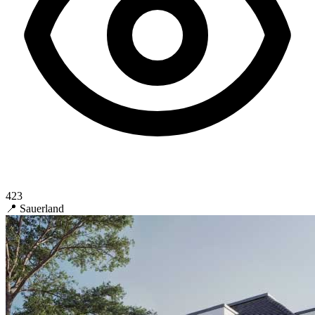
423
📍 Sauerland