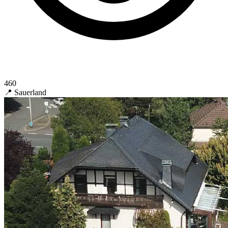
460
📍 Sauerland