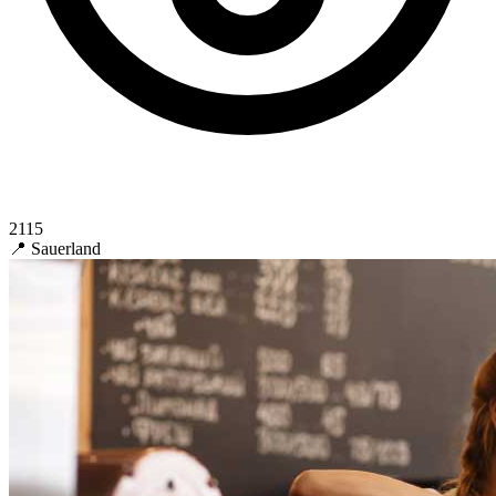
2115
📍 Sauerland