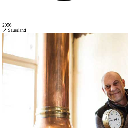
2056
📍 Sauerland