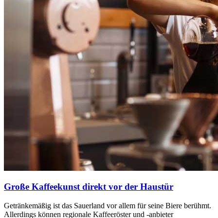
Große Kaffeekunst direkt vor der Haustür
Getränkemäßig ist das Sauerland vor allem für seine Biere berühmt.
Allerdings können regionale Kaffeeröster und -anbieter