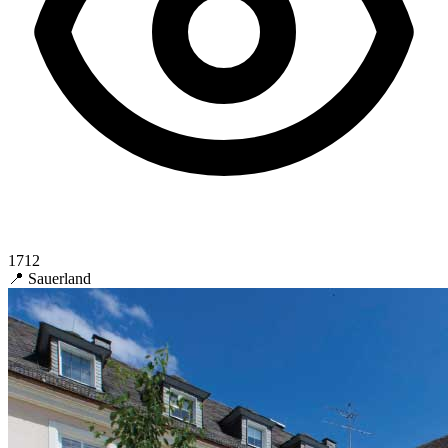
1712
📍 Sauerland