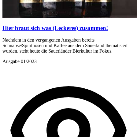
Hier braut sich was (Leckeres) zusammen!
Nachdem in den vergangenen Ausgaben bereits
Schnäpse/Spirituosen und Kaffee aus dem Sauerland thematisiert
wurden, steht heute die Sauerländer Bierkultur im Fokus.
Ausgabe 01/2023