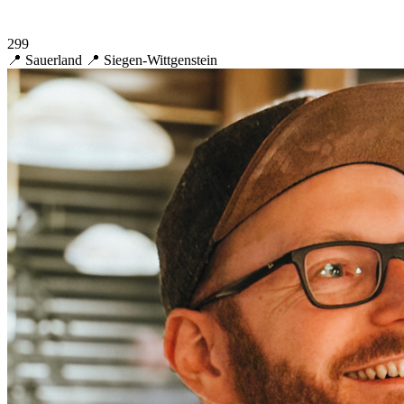
299
📍 Sauerland
📍 Siegen-Wittgenstein