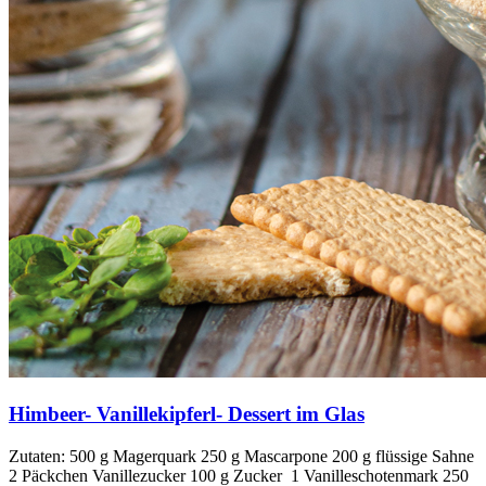
Himbeer- Vanillekipferl- Dessert im Glas
Zutaten: 500 g Magerquark 250 g Mascarpone 200 g flüssige Sahne
2 Päckchen Vanillezucker 100 g Zucker 1 Vanilleschotenmark 250