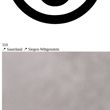
310
📍 Sauerland
📍 Siegen-Wittgenstein