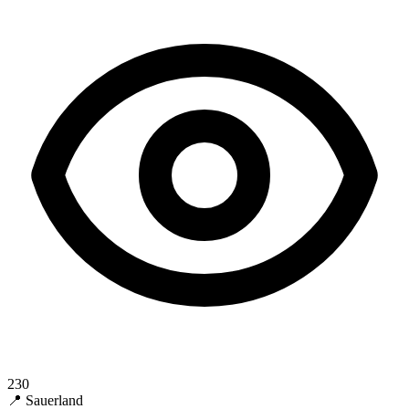
230
📍 Sauerland