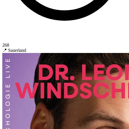
268
📍 Sauerland