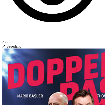
233
📍 Sauerland