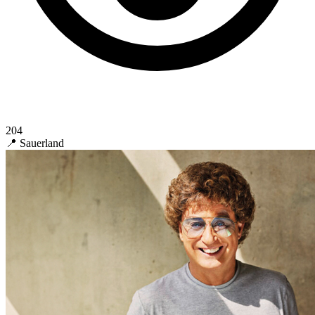
204
📍 Sauerland