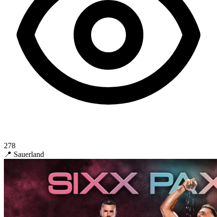
278
📍 Sauerland