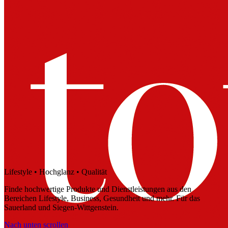
Lifestyle • Hochglanz • Qualität
Finde hochwertige Produkte und Dienstleistungen aus den
Bereichen Lifestyle, Business, Gesundheit und mehr. Für das
Sauerland und Siegen-Wittgenstein.
Nach unten scrollen